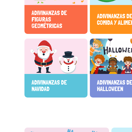
ADIVINANZAS DE
ADIVINANZAS D
FIGURAS
COMIDA Y ALIM
GEOMÉTRICAS
ADIVINANZAS DE
ADIVINANZAS D
NAVIDAD
HALLOWEEN