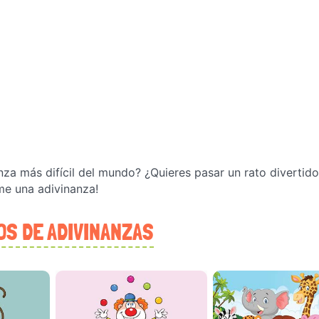
nza más difícil del mundo? ¿Quieres pasar un rato divertido
me una adivinanza!
S DE ADIVINANZAS