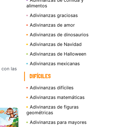
Adivinanzas de comida y
alimentos
Adivinanzas graciosas
Adivinanzas de amor
Adivinanzas de dinosaurios
Adivinanzas de Navidad
Adivinanzas de Halloween
Adivinanzas mexicanas
 con las
DIFÍCILES
Adivinanzas difíciles
Adivinanzas matemáticas
Adivinanzas de figuras
geométricas
Adivinanzas para mayores