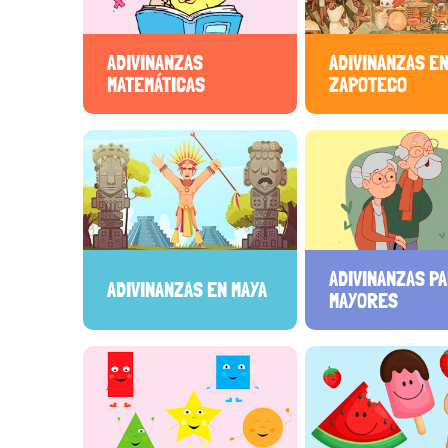
ADIVINANZAS
ADIVINANZAS E
MATEMÁTICAS
ZAPOTECO
ADIVINANZAS P
ADIVINANZAS EN MAYA
MAYORES