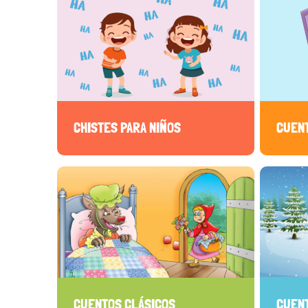
CHISTES PARA NIÑOS
CUEN
CUENTOS CLÁSICOS
CUENT