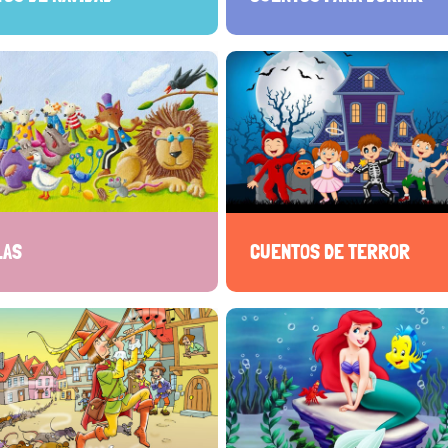
LAS
CUENTOS DE TERROR