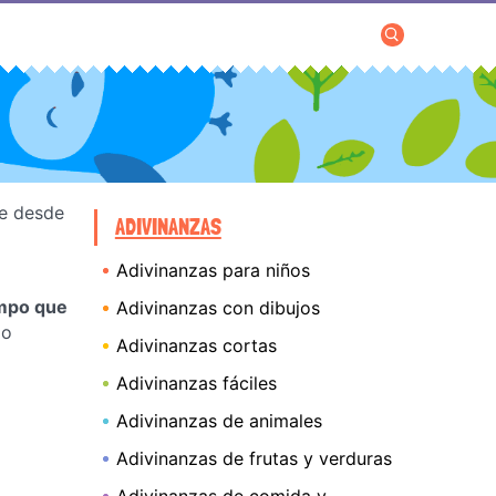
ue desde
ADIVINANZAS
Adivinanzas para niños
empo que
Adivinanzas con dibujos
 o
Adivinanzas cortas
Adivinanzas fáciles
Adivinanzas de animales
Adivinanzas de frutas y verduras