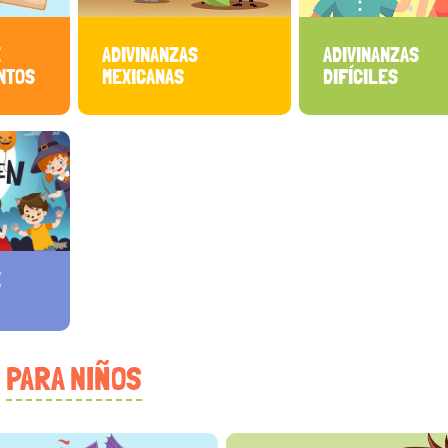
E
ADIVINANZAS
ADIVINANZAS
ENTOS
MEXICANAS
DIFÍCILES
E
PARA NIÑOS