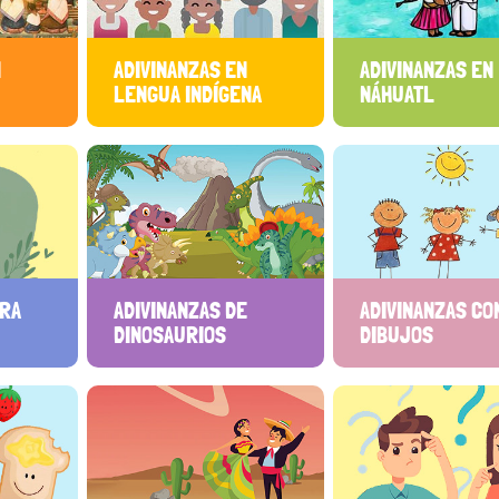
N
ADIVINANZAS EN
ADIVINANZAS EN
LENGUA INDÍGENA
NÁHUATL
ARA
ADIVINANZAS DE
ADIVINANZAS CO
DINOSAURIOS
DIBUJOS