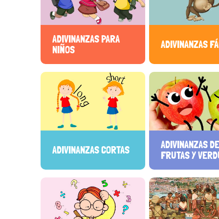
ADIVINANZAS PARA
ADIVINANZAS F
NIÑOS
ADIVINANZAS D
ADIVINANZAS CORTAS
FRUTAS Y VER