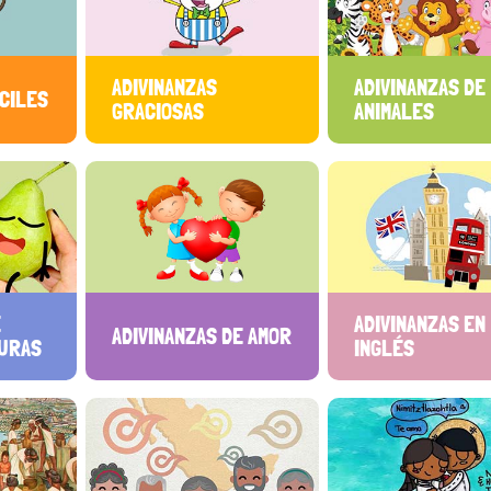
ADIVINANZAS
ADIVINANZAS DE
ÁCILES
GRACIOSAS
ANIMALES
E
ADIVINANZAS EN
ADIVINANZAS DE AMOR
DURAS
INGLÉS