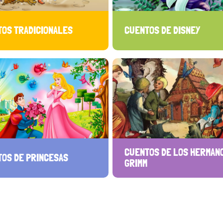
TOS TRADICIONALES
CUENTOS DE DISNEY
CUENTOS DE LOS HERMAN
TOS DE PRINCESAS
GRIMM