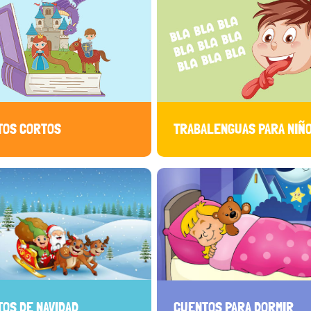
TOS CORTOS
TRABALENGUAS PARA NIÑ
OS DE NAVIDAD
CUENTOS PARA DORMIR