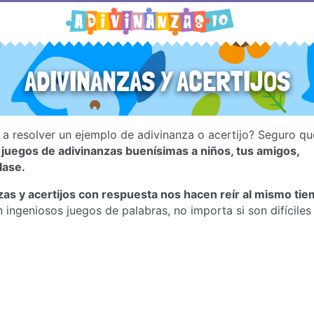
ADIVINANZAS Y ACERTIJOS
a resolver un ejemplo de adivinanza o acertijo? Seguro q
juegos de adivinanzas buenísimas a niños, tus amigos,
lase.
nzas y acertijos con respuesta nos hacen reír al mismo ti
 ingeniosos juegos de palabras, no importa si son difíciles