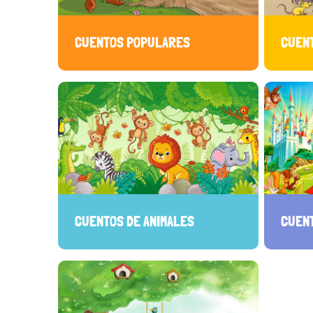
CUENTOS POPULARES
CUEN
CUENTOS DE ANIMALES
CUEN