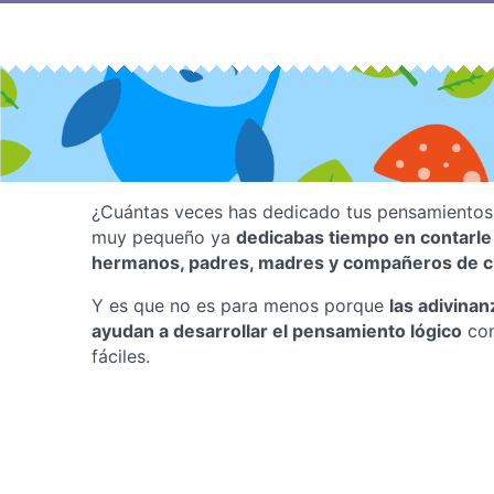
Saltar
al
contenido
¿Cuántas veces has dedicado tus pensamientos 
muy pequeño ya
dedicabas tiempo en contarle 
hermanos, padres, madres y compañeros de c
Y es que no es para menos porque
las adivina
ayudan a desarrollar el pensamiento lógico
con
fáciles.