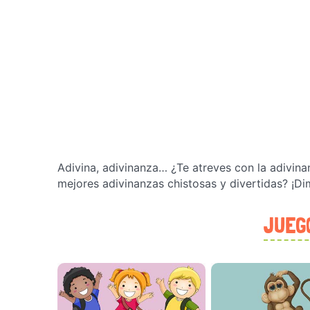
Adivina, adivinanza… ¿Te atreves con la adivina
mejores adivinanzas chistosas y divertidas? ¡Di
JUEGO