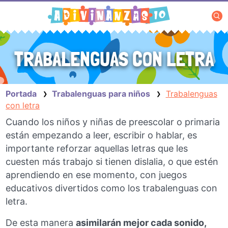
Saltar
al
contenido
TRABALENGUAS CON LETRA
Portada
Trabalenguas para niños
Trabalenguas
❯
❯
con letra
Cuando los niños y niñas de preescolar o primaria
están empezando a leer, escribir o hablar, es
importante reforzar aquellas letras que les
cuesten más trabajo si tienen dislalia, o que estén
aprendiendo en ese momento, con juegos
educativos divertidos como los trabalenguas con
letra.
De esta manera
asimilarán mejor cada sonido,