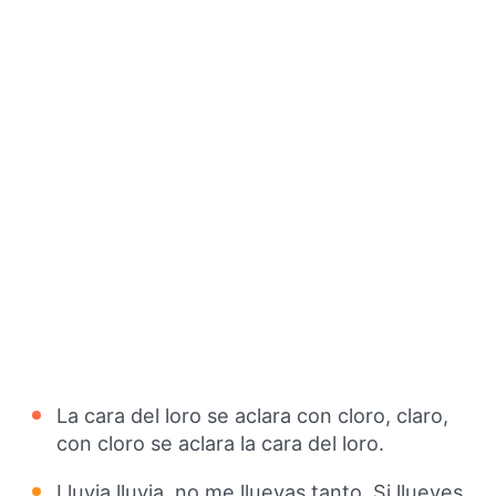
La cara del loro se aclara con cloro, claro,
con cloro se aclara la cara del loro.
Lluvia lluvia, no me lluevas tanto. Si llueves