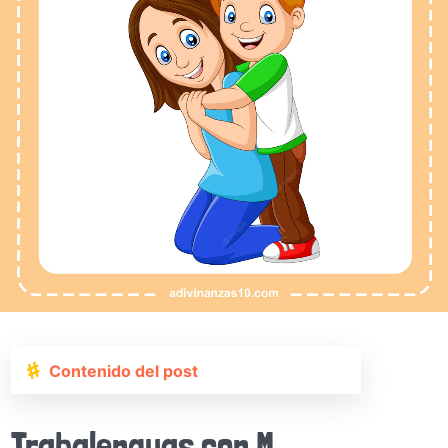
Contenido del post
Trabalenguas con M