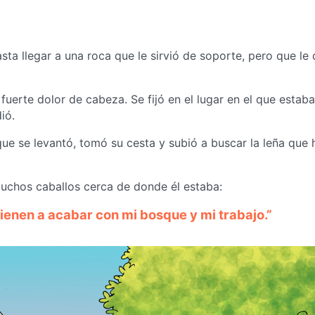
ta llegar a una roca que le sirvió de soporte, pero que le 
 fuerte dolor de cabeza. Se fijó en el lugar en el que estab
ió.
í que se levantó, tomó su cesta y subió a buscar la leña que 
muchos caballos cerca de donde él estaba:
vienen a acabar con mi bosque y mi trabajo.”