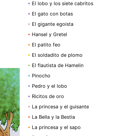
El lobo y los siete cabritos
El gato con botas
El gigante egoista
Hansel y Gretel
El patito feo
El soldadito de plomo
El flautista de Hamelin
Pinocho
Pedro y el lobo
Ricitos de oro
La princesa y el guisante
La Bella y la Bestia
La princesa y el sapo