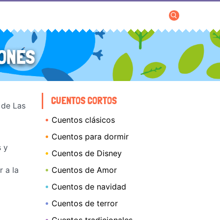
RONES
CUENTOS CORTOS
 de Las
Cuentos clásicos
Cuentos para dormir
s y
Cuentos de Disney
 a la
Cuentos de Amor
Cuentos de navidad
Cuentos de terror