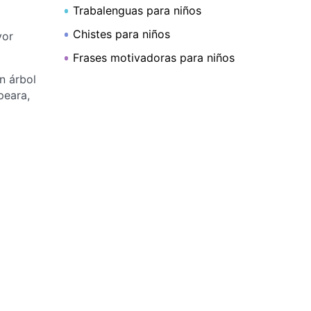
Trabalenguas para niños
Chistes para niños
yor
Frases motivadoras para niños
n árbol
peara,