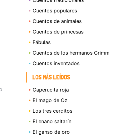
Cuentos tradicionales
Cuentos populares
Cuentos de animales
Cuentos de princesas
Fábulas
Cuentos de los hermanos Grimm
Cuentos inventados
LOS MÁS LEÍDOS
 o
Caperucita roja
El mago de Oz
Los tres cerditos
El enano saltarín
El ganso de oro