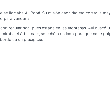
 se llamaba Alí Babá. Su misión cada día era cortar la ma
lo para venderla.
con regularidad, pues estaba en las montañas. Allí buscó u
miraba el árbol caer, se echó a un lado para que no le gol
borde de un precipicio.