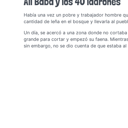
Alí Babá y los 40 ladrones
Había una vez un pobre y trabajador hombre que
cantidad de leña en el bosque y llevarla al pueb
Un día, se acercó a una zona donde no cortaba 
grande para cortar y empezó su faena. Mientras 
sin embargo, no se dio cuenta de que estaba al 