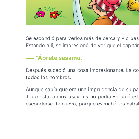
Se escondió para verlos más de cerca y vio pasa
Estando allí, se impresionó de ver que el capitá
“Ábrete sésamo.”
Después sucedió una cosa impresionante. La col
todos los hombres.
Aunque sabía que era una imprudencia de su part
Todo estaba muy oscuro y no podía ver qué esta
esconderse de nuevo, porque escuchó los caball