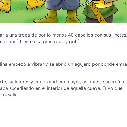
r a una tropa de por lo menos 40 caballos con sus jinetes
n se paró frente una gran roca y gritó:
ina empezó a vibrar y se abrió un agujero por donde entr
e, su interés y curiosidad era mayor, así que se acercó a m
ba sucediendo en el interior de aquella cueva. Tuvo que
os salir.