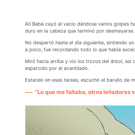
Alí Babá cayó al vacío dándose varios golpes has
duro en la cabeza que terminó por desmayarse.
No despertó hasta el día siguiente, sintiendo un
a poco, fue recordando todo lo que había suced
Miró hacia arriba y vio los trozos del árbol, as
esparcido por el acantilado.
Estando en esas tareas, escuchó el barullo de 
“Lo que me faltaba, otros leñadores 