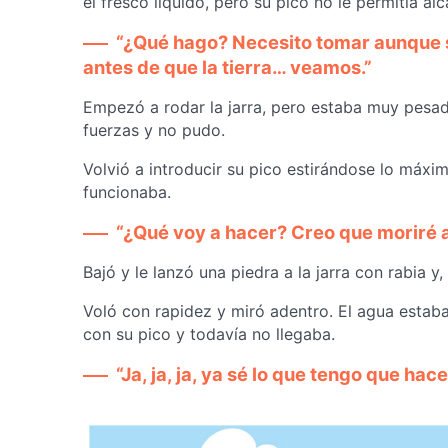
el fresco líquido, pero su pico no le permitía a
“¿Qué hago? Necesito tomar aunque s
antes de que la tierra… veamos.”
Empezó a rodar la jarra, pero estaba muy pesad
fuerzas y no pudo.
Volvió a introducir su pico estirándose lo máx
funcionaba.
“¿Qué voy a hacer? Creo que moriré aq
Bajó y le lanzó una piedra a la jarra con rabia y
Voló con rapidez y miró adentro. El agua estaba
con su pico y todavía no llegaba.
“Ja, ja, ja, ya sé lo que tengo que hace