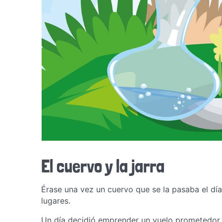
El cuervo y la jarra
Érase una vez un cuervo que se la pasaba el dí
lugares.
Un día decidió emprender un vuelo prometedor 