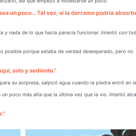
lcanzarlo, así que empezó a molestarse un poco.
ea un poco… Tal vez, si la derramo podría absorb
a y nada de lo que hacía parecía funcionar. Intentó con to
imo posible porque estaba de verdad desesperado, pero no
uí, solo y sediento.”
, para su sorpresa, salpicó agua cuando la piedra entró en la
 un poco más alta que la última vez que la vio. Intentó alc
r.”