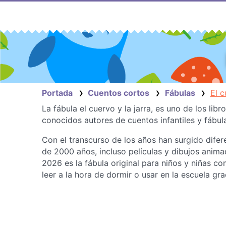
Saltar
al
contenido
Portada
Cuentos cortos
Fábulas
El c
❯
❯
❯
La fábula el cuervo y la jarra, es uno de los li
conocidos autores de cuentos infantiles y fábul
Con el transcurso de los años han surgido difer
de 2000 años, incluso películas y dibujos anim
2026 es la fábula original para niños y niñas c
leer a la hora de dormir o usar en la escuela gra