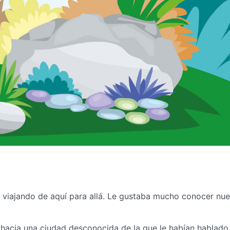
a viajando de aquí para allá. Le gustaba mucho conocer nu
hacia una ciudad desconocida de la que le habían hablad