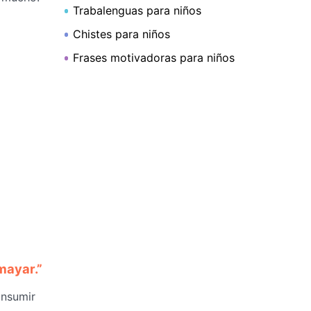
Trabalenguas para niños
Chistes para niños
Frases motivadoras para niños
mayar.”
onsumir