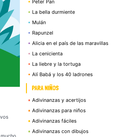
Peter Pan
La bella durmiente
Mulán
Rapunzel
Alicia en el país de las maravillas
La cenicienta
La liebre y la tortuga
Alí Babá y los 40 ladrones
PARA NIÑOS
Adivinanzas y acertijos
Adivinanzas para niños
evos
Adivinanzas fáciles
Adivinanzas con dibujos
o mucho.