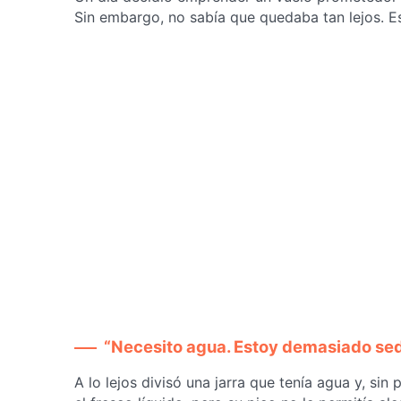
Sin embargo, no sabía que quedaba tan lejos. E
“Necesito agua. Estoy demasiado sed
A lo lejos divisó una jarra que tenía agua y, sin