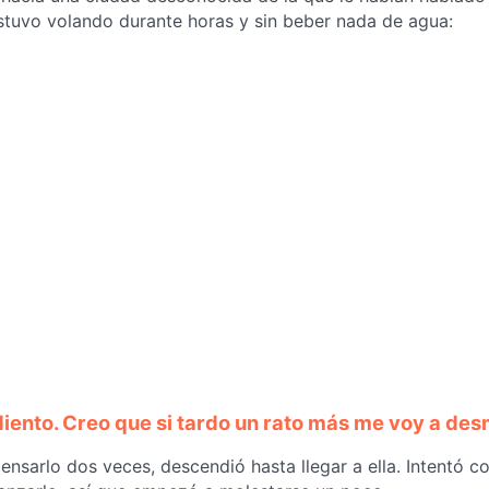
stuvo volando durante horas y sin beber nada de agua:
iento. Creo que si tardo un rato más me voy a des
 pensarlo dos veces, descendió hasta llegar a ella. Intentó c